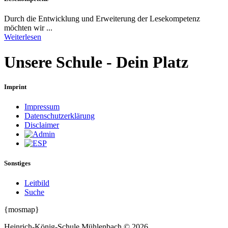
Durch die Entwicklung und Erweiterung der Lesekompetenz
möchten wir ...
Weiterlesen
Unsere Schule - Dein Platz
Imprint
Impressum
Datenschutzerklärung
Disclaimer
Sonstiges
Leitbild
Suche
{mosmap}
Heinrich-König-Schule Mühlenbach
©
2026