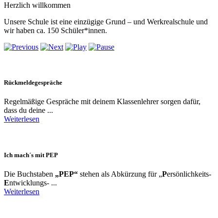
Herzlich willkommen
Unsere Schule ist eine einzügige Grund – und Werkrealschule und
wir haben ca. 150 Schüler*innen.
Rückmeldegespräche
Regelmäßige Gespräche mit deinem Klassenlehrer sorgen dafür,
dass du deine ...
Weiterlesen
Ich mach´s mit PEP
Die Buchstaben
„PEP“
stehen als Abkürzung für „
P
ersönlichkeits-
E
ntwicklungs- ...
Weiterlesen